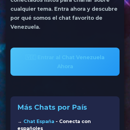
cualquier tema. Entra ahora y descubre
por qué somos el chat favorito de
Venezuela.
🇻🇪 Entrar al Chat Venezuela
Ahora
Más Chats por País
→
Chat España
- Conecta con
españoles