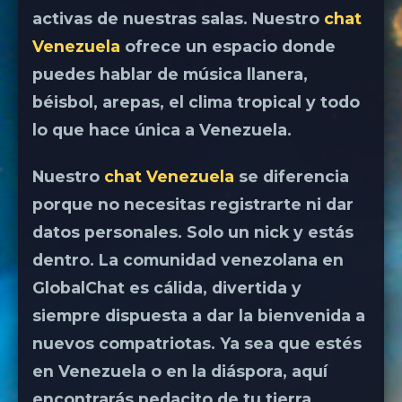
activas de nuestras salas. Nuestro
chat
Venezuela
ofrece un espacio donde
puedes hablar de música llanera,
béisbol, arepas, el clima tropical y todo
lo que hace única a Venezuela.
Nuestro
chat Venezuela
se diferencia
porque no necesitas registrarte ni dar
datos personales. Solo un nick y estás
dentro. La comunidad venezolana en
GlobalChat es cálida, divertida y
siempre dispuesta a dar la bienvenida a
nuevos compatriotas. Ya sea que estés
en Venezuela o en la diáspora, aquí
encontrarás pedacito de tu tierra.