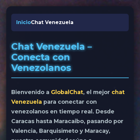
Inicio
Chat Venezuela
Chat Venezuela –
Conecta con
Venezolanos
Bienvenido a
GlobalChat
, el mejor
chat
Venezuela
para conectar con
venezolanos en tiempo real. Desde
Caracas hasta Maracaibo, pasando por
Valencia, Barquisimeto y Maracay,