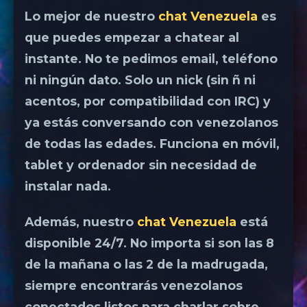
Lo mejor de nuestro
chat Venezuela
es
que puedes empezar a chatear al
instante. No te pedimos email, teléfono
ni ningún dato. Solo un nick (sin ñ ni
acentos, por compatibilidad con IRC) y
ya estás conversando con venezolanos
de todas las edades. Funciona en móvil,
tablet y ordenador sin necesidad de
instalar nada.
Además, nuestro
chat Venezuela
está
disponible 24/7. No importa si son las 8
de la mañana o las 2 de la madrugada,
siempre encontrarás venezolanos
conectados listos para charlar sobre