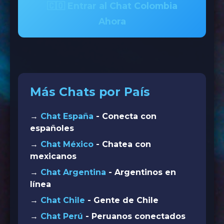
🇨🇴 Entrar al Chat Colombia
Ahora
Más Chats por País
→
Chat España
- Conecta con
españoles
→
Chat México
- Chatea con
mexicanos
→
Chat Argentina
- Argentinos en
línea
→
Chat Chile
- Gente de Chile
→
Chat Perú
- Peruanos conectados